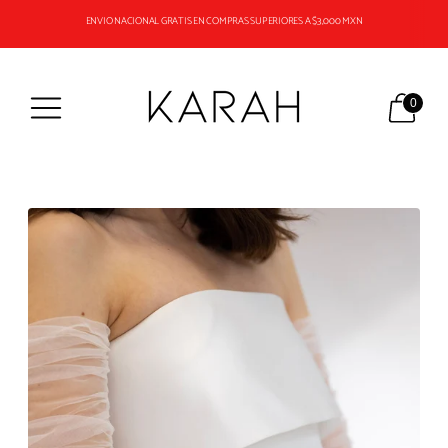
LOS PEDIDOS EN "PRE ORDER" LLEVAN UN TIEMPO DE ENTREGA SUPERIOR A 2 SEMANAS
ENVIO NACIONAL GRATIS EN COMPRAS SUPERIORES A $3,000 MXN
0