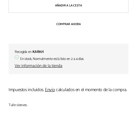
AÑADIR A LA CESTA
COMPRAR AHORA
Recogida en
KARAH
En stock, Normalmente está listo en 2 a 4 días
Ver información de la tienda
Impuestos incluidos.
Envío
calculados en el momento de la compra.
Tulle sleeves.