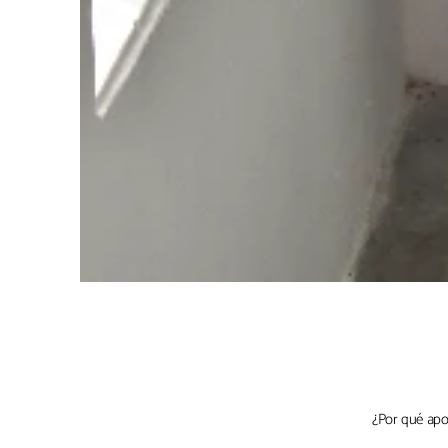
¿Por qué apo